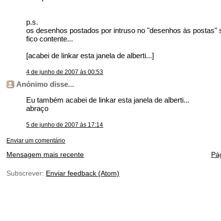
p.s.
os desenhos postados por intruso no "desenhos às postas"
fico contente...
[acabei de linkar esta janela de alberti...]
4 de junho de 2007 às 00:53
Anónimo disse...
Eu também acabei de linkar esta janela de alberti...
abraço
5 de junho de 2007 às 17:14
Enviar um comentário
Mensagem mais recente
Pág
Subscrever:
Enviar feedback (Atom)