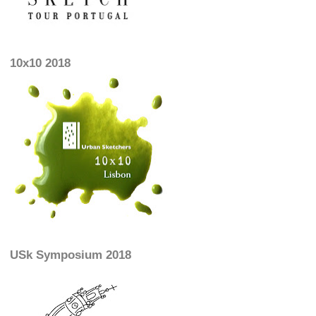
10x10 2018
USk Symposium 2018