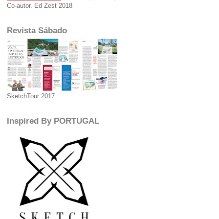
Co-autor. Ed Zest 2018
Revista Sábado
SketchTour 2017
Inspired By PORTUGAL