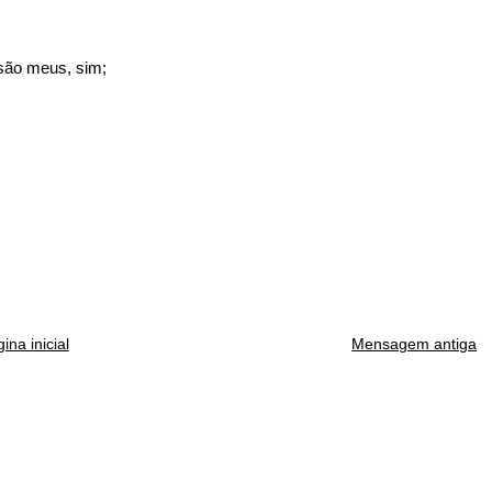
 são meus, sim;
ina inicial
Mensagem antiga